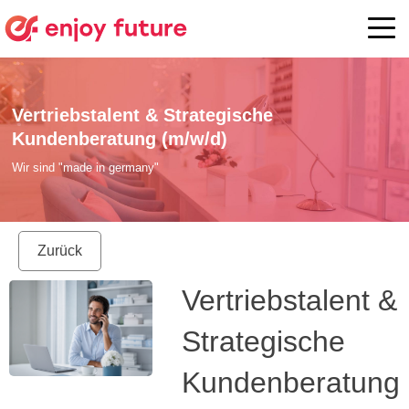
Vertriebstalent & Strategische
Kundenberatung (m/w/d)
Wir sind "made in germany"
Zurück
Vertriebstalent &
Strategische
Kundenberatung