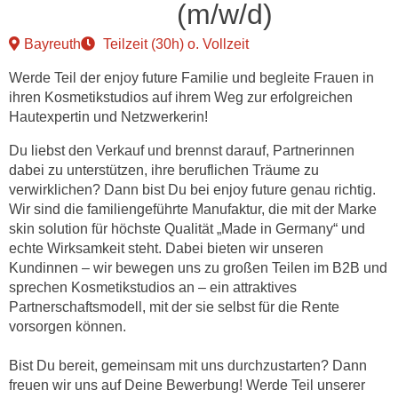
(m/w/d)
Bayreuth
Teilzeit (30h) o. Vollzeit
Werde Teil der enjoy future Familie und begleite Frauen in
ihren Kosmetikstudios auf ihrem Weg zur erfolgreichen
Hautexpertin und Netzwerkerin!
Du liebst den Verkauf und brennst darauf, Partnerinnen
dabei zu unterstützen, ihre beruflichen Träume zu
verwirklichen? Dann bist Du bei enjoy future genau richtig.
Wir sind die familiengeführte Manufaktur, die mit der Marke
skin solution für höchste Qualität „Made in Germany“ und
echte Wirksamkeit steht. Dabei bieten wir unseren
Kundinnen – wir bewegen uns zu großen Teilen im B2B und
sprechen Kosmetikstudios an – ein attraktives
Partnerschaftsmodell, mit der sie selbst für die Rente
vorsorgen können.
Bist Du bereit, gemeinsam mit uns durchzustarten? Dann
freuen wir uns auf Deine Bewerbung! Werde Teil unserer