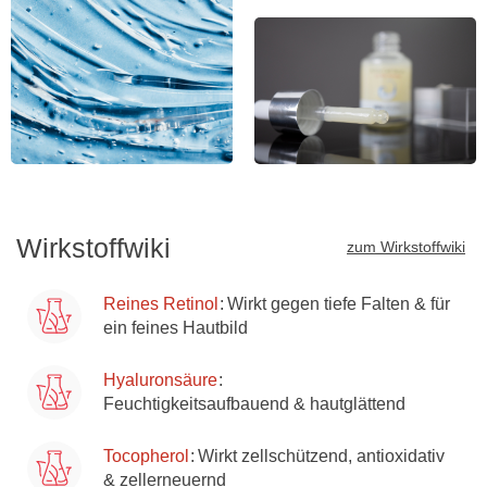
Reines Retinol
Wirkt gegen tiefe Falten & für
ein feines Hautbild
Hyaluronsäure
Feuchtigkeitsaufbauend & hautglättend
Tocopherol
Wirkt zellschützend, antioxidativ
& zellerneuernd