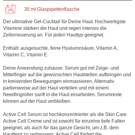
30 ml Glaspipettenflasche
Der ultimative Gel-Cocktail für Deine Haut. Hochwertigste
Vitamine stärken die Haut und regen intensiv die
Zellerneuerung an. Für jeden Hauttyp geeignet.
Enthält: ausgesuchte, feine Hyaluronsäure, Vitamin A,
Vitamin C, Vitamin E
Deine Anwendung zuhause: Serum gut mit Zeige- und
Mittelfinger auf die gewünschten Hautstellen aufbringen und
in kreisenden Bewegungen einmassieren. Alternativ
partienweise auf der Haut verteilen und mit einem
Needlingroller sanft in die Haut einarbeiten. Serumreste
können auf der Haut verbleiben.
Active Cell Serum ist hochkonzentrierter als die Skin Care
Active Cell Creme und ist sowohl für einzelne tiefe Falten
geeignet, als auch für das ganze Gesicht, um z.B. dem
Hautteint zu verbessern. Active Cell fördert die