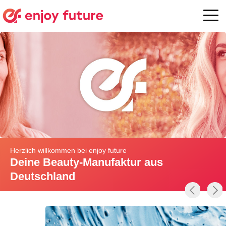
Herzlich willkommen bei enjoy future
Deine Beauty-Manufaktur aus
Deutschland