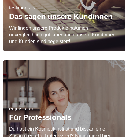
testimonials
Das sagen unsere Kundinnen
Wir finden unsere Produkte natürlich
unvergleichlich gut, aber auch unsere Kundinnen
und Kunden sind begeistert!
enjoy future
Für Professionals
Du hast ein Kosmetikinstitut und bist an einer
Zusammenarbeit interessiert? Nimm direkt hier